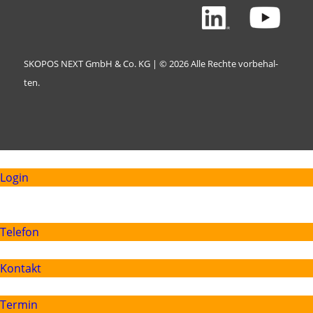
SKO­POS NEXT GmbH & Co. KG | © 2026 Alle Rech­te vor­be­hal­
ten.
Login
Telefon
Kontakt
Termin