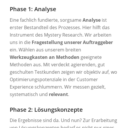
Phase 1: Analyse
Eine fachlich fundierte, sorgsame
Analyse
ist
erster Bestandteil des Prozesses. Hier hilft das
Instrument des Mystery Research. Wir arbeiten
uns in die
Fragestellung unserer Auftraggeber
ein. Wählen aus unserem breiten
Werkzeugkasten an Methoden
geeignete
Methoden aus. Mit verdeckt agierenden, gut
geschulten Testkunden zeigen wir objektiv auf, wo
Optimierungspotenziale in der Customer
Experience schlummern. Wir messen gezielt,
systematisch und
relevant
.
Phase 2: Lösungskonzepte
Die Ergebnisse sind da. Und nun? Zur Erarbeitung
von Lösungskonzepten bedarf es nicht nur eines