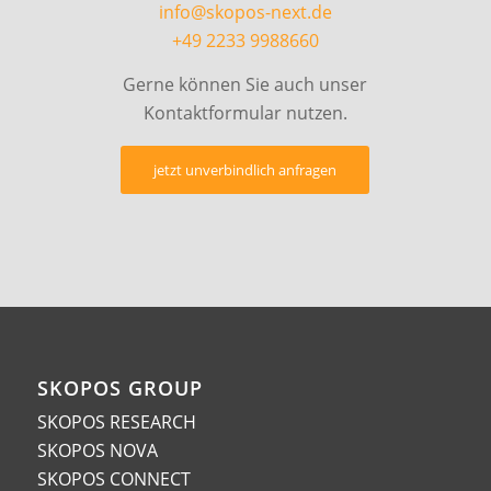
info@skopos-next.de
+49 2233 9988660
Gerne können Sie auch unser
Kontaktformular nutzen.
jetzt unverbindlich anfragen
SKOPOS GROUP
SKOPOS RESEARCH
SKOPOS NOVA
SKOPOS CONNECT