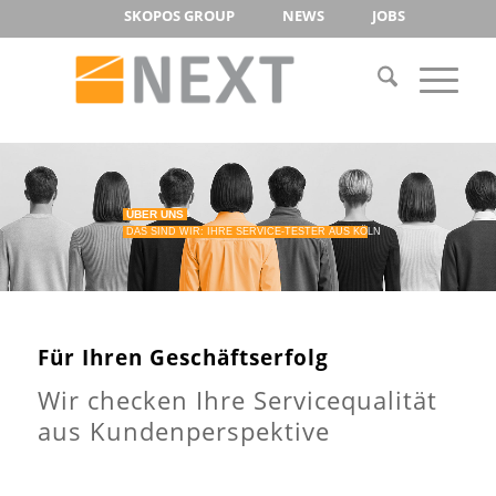
SKOPOS GROUP
NEWS
JOBS
ÜBER UNS
DAS SIND WIR: IHRE SERVICE-TESTER AUS KÖLN
Für Ihren Geschäftserfolg
Wir checken Ihre Servicequalität
aus Kundenperspektive