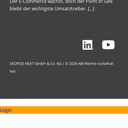
Der E-Commerce wächst, doch der Point of Sale
bleibt der wichtigste Umsatztreiber.
[...]
SKO­POS NEXT GmbH & Co. KG | © 2026 Alle Rech­te vor­be­hal­
ten.
Login