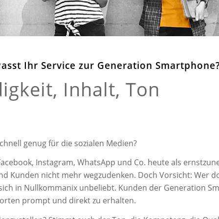
Passt Ihr Service zur Generation Smartphone
gkeit, Inhalt, Ton
schnell genug für die sozialen Medien?
 Facebook, Instagram, WhatsApp und Co. heute als ernstzu
 Kunden nicht mehr wegzudenken. Doch Vorsicht: Wer dort
 sich in Nullkommanix unbeliebt. Kunden der Generation S
orten prompt und direkt zu erhalten.