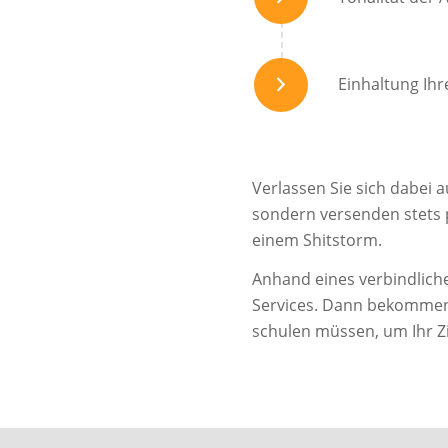
Einhaltung Ih
Verlassen Sie sich dabei 
sondern versenden stets p
einem Shitstorm.
Anhand eines verbindliche
Services. Dann bekommen S
schulen müssen, um Ihr Zi