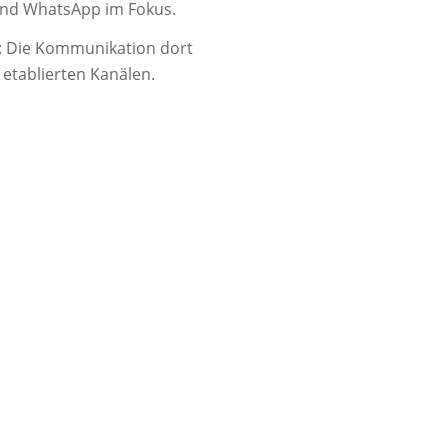
 und WhatsApp im Fokus.
en: Die Kommunikation dort
n etablierten Kanälen.