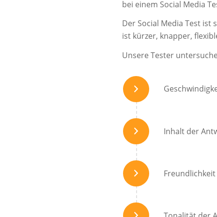
bei einem Social Media T
Der Social Media Test ist
ist kürzer, knapper, flexi
Unsere Tester untersuch
Geschwindigkei
Inhalt der Ant
Freundlichkeit
Tonalität der