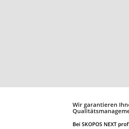
Wir garantieren Ihn
Qualitätsmanagem
Bei SKOPOS NEXT profi