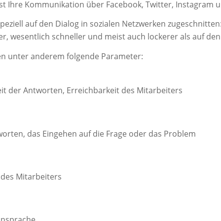
est Ihre Kommunikation über Facebook, Twitter, Instagram
 speziell auf den Dialog in sozialen Netzwerken zugeschnitt
bler, wesentlich schneller und meist auch lockerer als auf de
en unter anderem folgende Parameter:
t der Antworten, Erreichbarkeit des Mitarbeiters
worten, das Eingehen auf die Frage oder das Problem
 des Mitarbeiters
 Ansprache