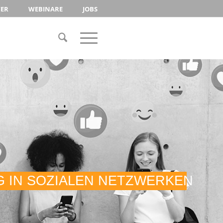
TER
WEBINARE
JOBS
G IN SOZIALEN NETZWERKEN