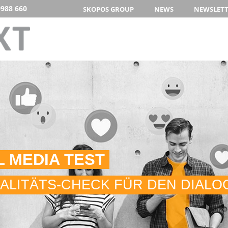
9988 660
SKOPOS GROUP
NEWS
NEWSLET
L MEDIA TEST
ALITÄTS-CHECK FÜR DEN DIALO