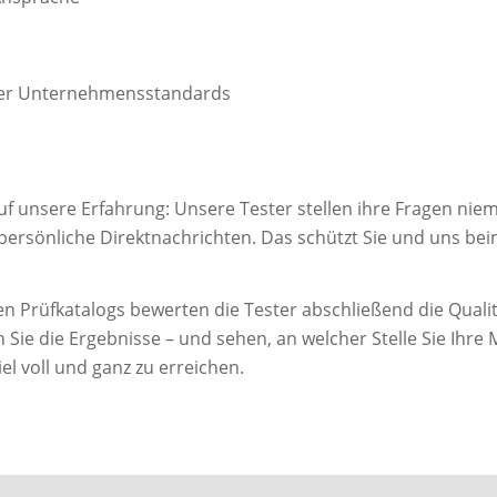
rer Unternehmensstandards
auf unsere Erfahrung: Unsere Tester stellen ihre Fragen nie
ersönliche Direktnachrichten. Das schützt Sie und uns bei
n Prüfkatalogs bewerten die Tester abschließend die Qualit
ie die Ergebnisse – und sehen, an welcher Stelle Sie Ihre Mi
el voll und ganz zu erreichen.