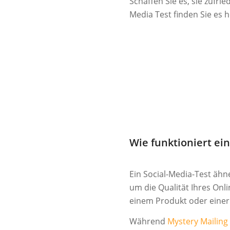
Schaffen Sie es, sie zufr
Media Test finden Sie es 
Wie funktioniert ein
Ein Social-Media-Test ähn
um die Qualität Ihres Onlin
einem Produkt oder einer 
Während
Mystery Mailing