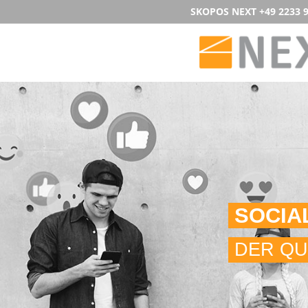
SKOPOS NEXT
+49 2233 
SOCIA
DER QU