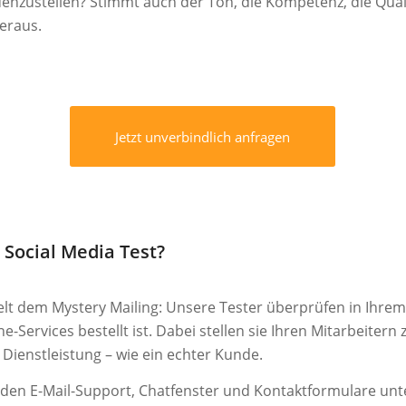
iedenzustellen? Stimmt auch der Ton, die Kompetenz, die Qual
heraus.
Jetzt unverbindlich anfragen
 Social Media Test?
elt dem Mystery Mailing: Unsere Tester überprüfen in Ihrem 
e-Services bestellt ist. Dabei stellen sie Ihren Mitarbeitern
Dienstleistung – wie ein echter Kunde.
den E-Mail-Support, Chatfenster und Kontaktformulare unte