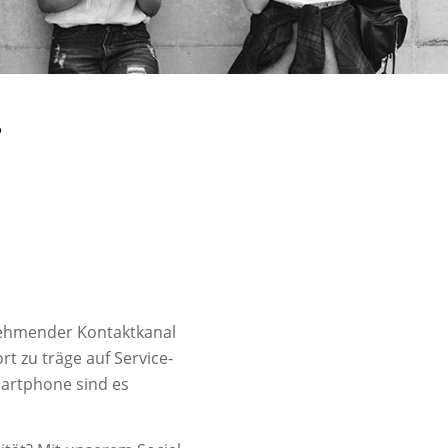
?
nehmender Kontaktkanal
 zu träge auf Service-
martphone sind es