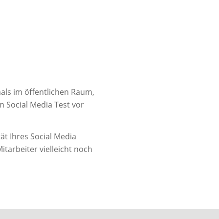
mals im öffentlichen Raum,
m Social Media Test vor
ät Ihres Social Media
tarbeiter vielleicht noch