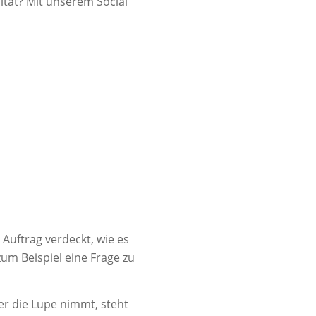
ität? Mit unserem Social
Auftrag verdeckt, wie es
 zum Beispiel eine Frage zu
r die Lupe nimmt, steht