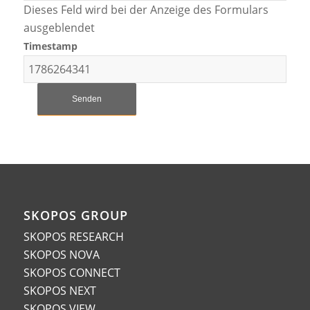
Dieses Feld wird bei der Anzeige des Formulars
ausgeblendet
Timestamp
SKOPOS GROUP
SKOPOS RESEARCH
SKOPOS NOVA
SKOPOS CONNECT
SKOPOS NEXT
SKOPOS VIEW